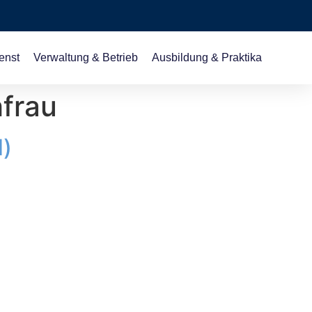
enst
Verwaltung & Betrieb
Ausbildung & Praktika
frau
d)