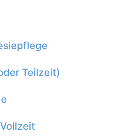
esiepflege
oder Teilzeit)
ie
Vollzeit