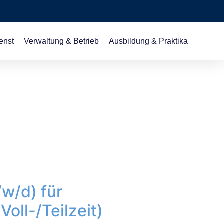
enst
Verwaltung & Betrieb
Ausbildung & Praktika
w/d) für
oll-/Teilzeit)