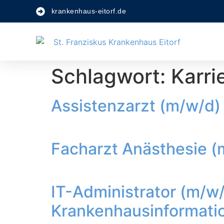
krankenhaus-eitorf.de
Schlagwort:
Karri
Assistenzarzt (m/w/d)
Facharzt Anästhesie (m/
IT-Administrator (m/w
Krankenhausinformation