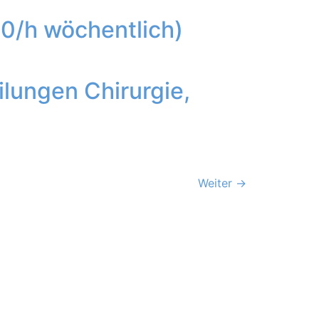
20/h wöchentlich)
ilungen Chirurgie,
Weiter
→