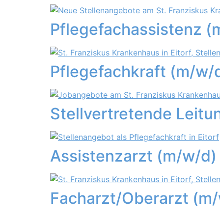
Pflegefachassistenz (m/
Pflegefachkraft (m/w/d
Stellvertretende Leitun
Assistenzarzt (m/w/d) 
Facharzt/Oberarzt (m/w