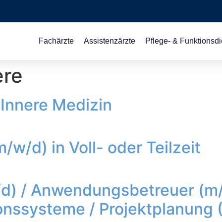
Fachärzte
Assistenzärzte
Pflege- & Funktionsdi
ere
 Innere Medizin
w/d) in Voll- oder Teilzeit
/d) / Anwendungsbetreuer (m/
ssysteme / Projektplanung (V