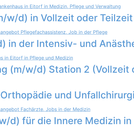
w/d) in Vollzeit oder Teilzeit
) in der Intensiv- und Anästh
g (m/w/d) Station 2 (Vollzeit 
Orthopädie und Unfallchirurg
/d) für die Innere Medizin in 