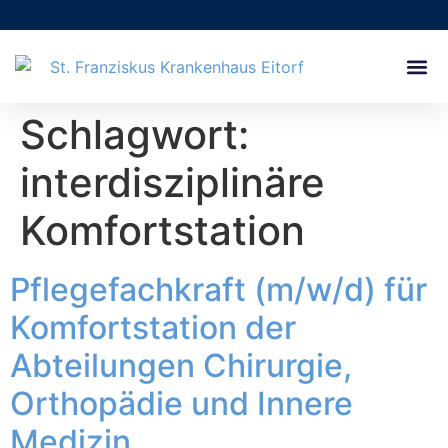
Pflege- 
Verwaltung & B
Ausbildung & 
Schlagwort:
interdisziplinäre
Komfortstation
Pflegefachkraft (m/w/d) für
Komfortstation der
Abteilungen Chirurgie,
Orthopädie und Innere
Medizin