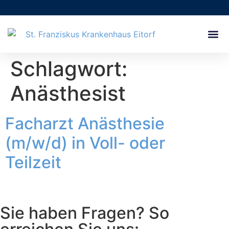
Pflege- 
Verwaltung & B
Ausbildung & 
Schlagwort:
Anästhesist
Facharzt Anästhesie
(m/w/d) in Voll- oder
Teilzeit
Sie haben Fragen? So